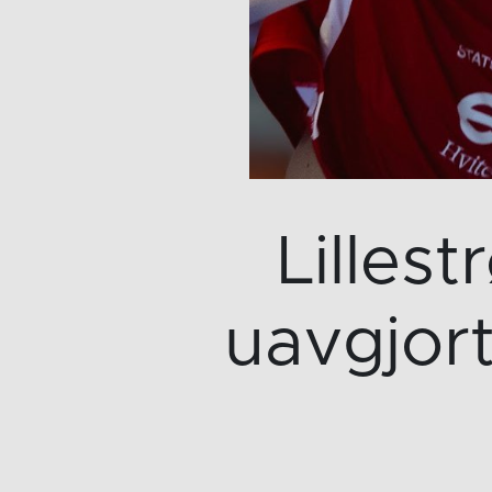
Lilles
uavgjort