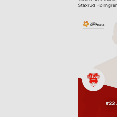
Staxrud Holmgren