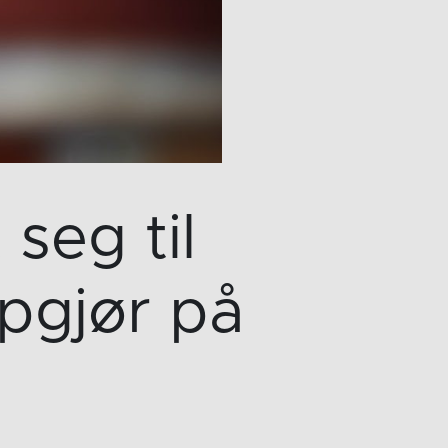
seg til
ppgjør på