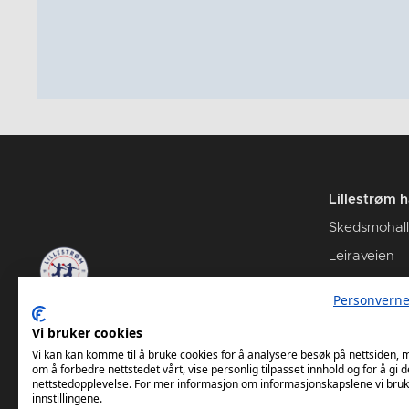
Lillestrøm 
Skedsmohal
Leiraveien
2000 Lillest
Personverne
Vi bruker cookies
Vi kan kan komme til å bruke cookies for å analysere besøk på nettsiden,
om å forbedre nettstedet vårt, vise personlig tilpasset innhold og for å gi d
nettstedopplevelse. For mer informasjon om informasjonskapslene vi bruk
innstillingene.