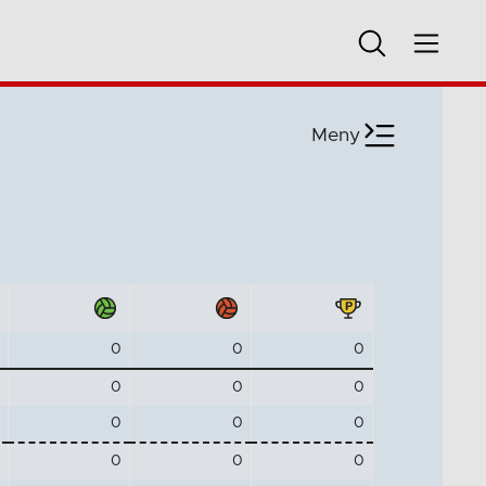
Meny
0
0
0
0
0
0
0
0
0
0
0
0