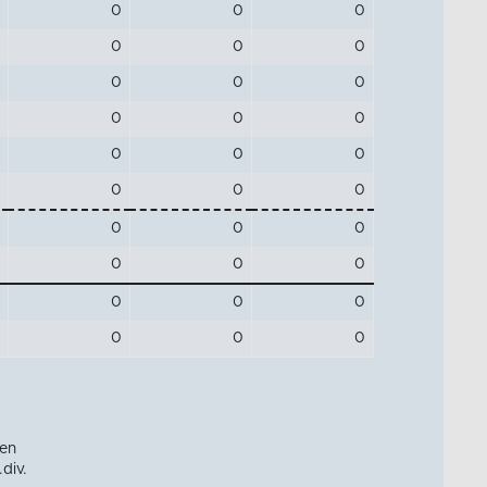
0
0
0
0
0
0
0
0
0
0
0
0
0
0
0
0
0
0
0
0
0
0
0
0
0
0
0
0
0
0
aen
.div.