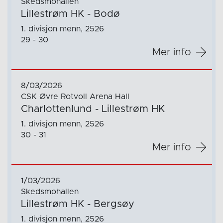
Skedsmohallen
Lillestrøm HK - Bodø
1. divisjon menn, 2526
29 - 30
Mer info
8/03/2026
CSK Øvre Rotvoll Arena Hall
Charlottenlund - Lillestrøm HK
1. divisjon menn, 2526
30 - 31
Mer info
1/03/2026
Skedsmohallen
Lillestrøm HK - Bergsøy
1. divisjon menn, 2526