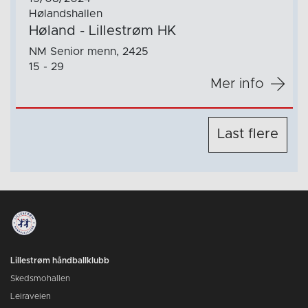
Hølandshallen
Høland - Lillestrøm HK
NM Senior menn, 2425
15 - 29
Mer info
Last flere
Lillestrøm håndballklubb
Skedsmohallen
Leiraveien