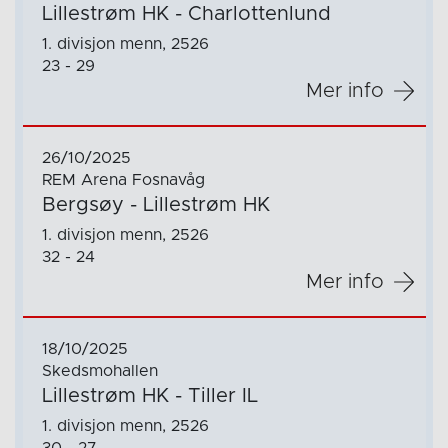
Lillestrøm HK - Charlottenlund
1. divisjon menn, 2526
23 - 29
Mer info
26/10/2025
REM Arena Fosnavåg
Bergsøy - Lillestrøm HK
1. divisjon menn, 2526
32 - 24
Mer info
18/10/2025
Skedsmohallen
Lillestrøm HK - Tiller IL
1. divisjon menn, 2526