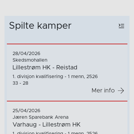
Spilte kamper
28/04/2026
Skedsmohallen
Lillestrøm HK - Reistad
1. divisjon kvalifisering - 1 menn, 2526
33 - 28
Mer info
25/04/2026
Jæren Sparebank Arena
Varhaug - Lillestrøm HK
1. divisjon kvalifisering - 1 menn, 2526